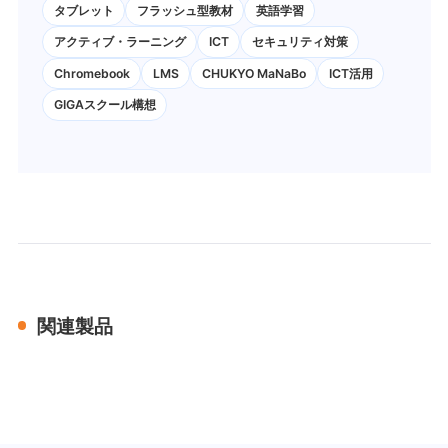
タブレット
フラッシュ型教材
英語学習
アクティブ・ラーニング
ICT
セキュリティ対策
Chromebook
LMS
CHUKYO MaNaBo
ICT活用
GIGAスクール構想
関連製品