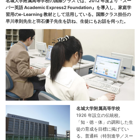
名城大学附属高等学校の国際クラスでは、2012 年度より『スー
パー英語 Academic Express2 Foundation』を導入し、家庭学
習用のe-Learning 教材として活用している。国際クラス担任の
早川孝則先生と羽石優子先生を訪ね、生徒にもお話を伺った。
名城大学附属高等学校
1926 年設立の伝統校。
「知・徳・体」の調和した生
徒の育成を目標に掲げてい
る。普通科（特別進学／スー