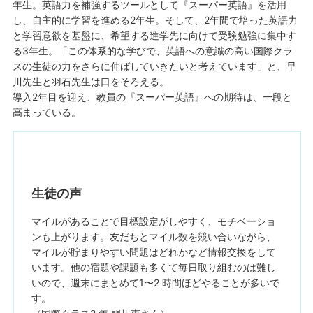
年生。英語力を補強するツールとして『スーパー英語』を活用
し、自主的に学習を進める2年生。そして、2年間で培った英語力
と学習意欲を基盤に、希望する進学先に向けて受験勉強に集中す
る3年生。「この体系的な学びで、英語への意識の高い国際クラ
スの生徒の力をさらに伸ばしていきたいと考えています」と、早
川先生と羽石先生は口をそろえる。
導入2年目を迎え、教員の『スーパー英語』への期待は、一段と
高まっている。
生徒の声
マイルがあることで目標設定がしやすく、モチベーショ
ンも上がります。友だちとマイル数を競い合いながら、
マイルが貯まりやすい問題はどれかなど情報交換をして
います。他の宿題や課題も多くて毎日取り組むのは難し
いので、週末にまとめて1〜2 時間ほどやることが多いで
す。