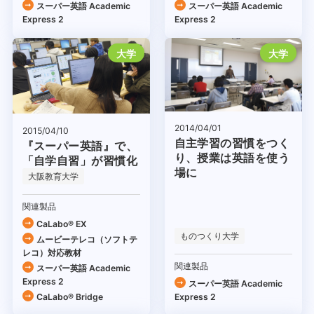
スーパー英語 Academic
スーパー英語 Academic
Express 2
Express 2
大学
大学
2014/04/01
2015/04/10
自主学習の習慣をつく
『スーパー英語』で、
り、授業は英語を使う
「自学自習」が習慣化
場に
大阪教育大学
関連製品
CaLabo® EX
ものつくり大学
ムービーテレコ（ソフトテ
レコ）対応教材
関連製品
スーパー英語 Academic
Express 2
スーパー英語 Academic
CaLabo® Bridge
Express 2