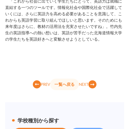
「これから社会に出ていく学生たちにとって、英語力は就職に
直結する一つのツールです。情報化社会や国際化社会で活躍して
いくには、さらに英語力を高める必要があることを意識して、こ
れからも英語学習に取り組んでほしいと思います。そのためにも
来年度はさらに、教材の活用法を充実させたいですね」。竹内先
生の英語指導への熱い想いは、英語が苦手だった北海道情報大学
の学生たちを英語好きへと変貌させようとしている。
PREV
NEXT
一覧へ戻る
学校種別から探す