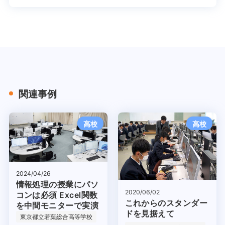
関連事例
高校
高校
2024/04/26
情報処理の授業にパソ
2020/06/02
コンは必須 Excel関数
これからのスタンダー
を中間モニターで実演
ドを見据えて
東京都立若葉総合高等学校