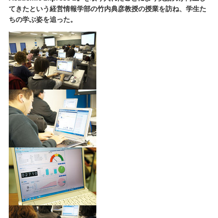
てきたという経営情報学部の竹内典彦教授の授業を訪ね、学生た
ちの学ぶ姿を追った。