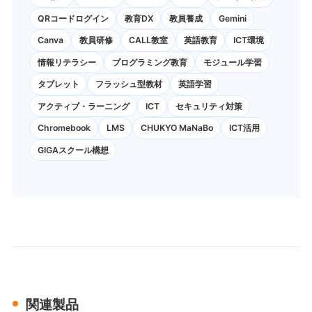
QRコードログイン
教育DX
教員養成
Gemini
Canva
教員研修
CALL教室
英語教育
ICT環境
情報リテラシー
プログラミング教育
モジュール学習
タブレット
フラッシュ型教材
英語学習
アクティブ・ラーニング
ICT
セキュリティ対策
Chromebook
LMS
CHUKYO MaNaBo
ICT活用
GIGAスクール構想
関連製品