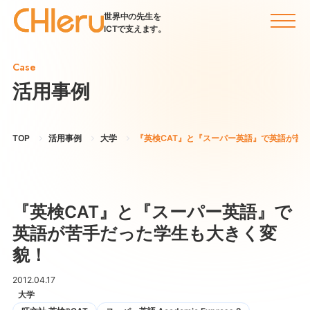
世界中の先生を
ICTで支えます。
Case
活用事例
TOP
活用事例
大学
『英検CAT』と『スーパー英語』で英語が苦
『英検CAT』と『スーパー英語』で
英語が苦手だった学生も大きく変
貌！
2012.04.17
大学