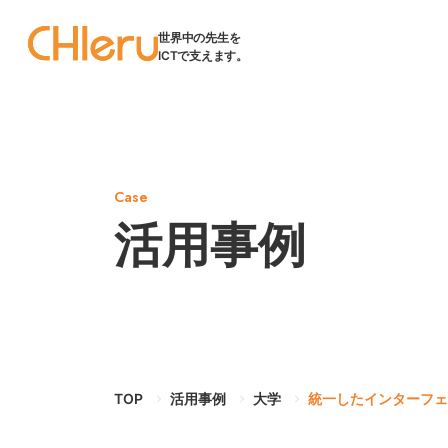
世界中の先生を
ICTで支えます。
Case
活用事例
TOP
活用事例
大学
統一したインターフェ