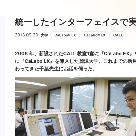
統一したインターフェイスで
2013.09.30
大学
CaLabo® EX
CaLabo® LX
CALL
2006 年、新設されたCALL 教室1室に『CaLabo 
に『CaLabo LX』を導入した麗澤大学。これまでの
わってきた千葉先生にお話を伺った。