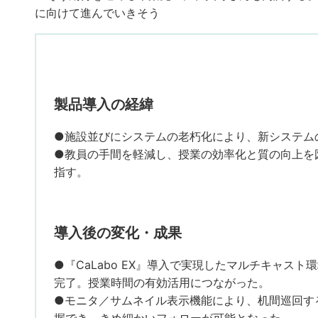
に向けて進んでいきそう
製品導入の経緯
●施設並びにシステムの老朽化により、新システム
●教員の手間を軽減し、授業の効率化と質の向上を
指す。
導入後の変化・成果
●『CaLabo EX』導入で実現したマルチキャス
完了。授業時間の有効活用につながった。
●モニタ／サムネイル表示機能により、机間巡回す