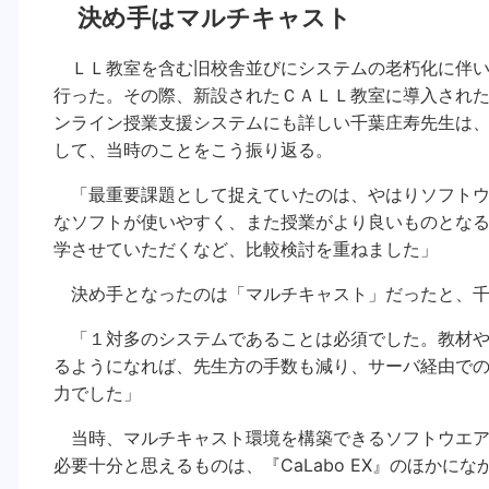
決め手はマルチキャスト
ＬＬ教室を含む旧校舎並びにシステムの老朽化に伴い
行った。その際、新設されたＣＡＬＬ教室に導入されたのが
ンライン授業支援システムにも詳しい千葉庄寿先生は
して、当時のことをこう振り返る。
「最重要課題として捉えていたのは、やはりソフトウ
なソフトが使いやすく、また授業がより良いものとな
学させていただくなど、比較検討を重ねました」
決め手となったのは「マルチキャスト」だったと、千
「１対多のシステムであることは必須でした。教材や
るようになれば、先生方の手数も減り、サーバ経由で
力でした」
当時、マルチキャスト環境を構築できるソフトウエア
必要十分と思えるものは、『CaLabo EX』のほかに