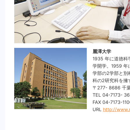
麗澤大学
1935 年に道徳
学開学。1959
学部の2学部と別
科の2研究科を擁
〒277- 8686 
TEL 04-7173- 36
FAX 04-7173-110
URL
http://www.r