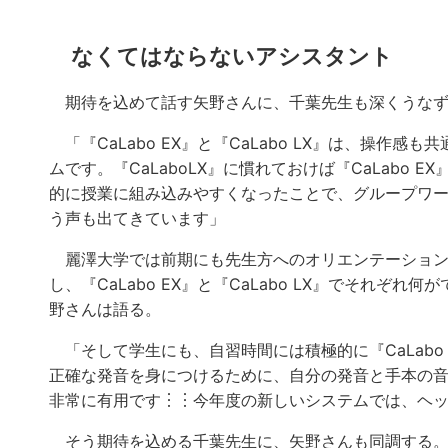
なくてはならないアシスタント
期待を込めて話す矢野さんに、千葉先生も深くうなず
「『CaLabo EX』と『CaLabo LX』は、操作
ムです。『CaLaboLX』に慣れておけば『CaLabo
的に授業に組み込みやすくなったことで、グループワ
う声も出てきています」
麗澤大学では前期にも先生方へのオリエンテーション
し、『CaLabo EX』と『CaLabo LX』でそれぞ
野さんは語る。
「そして学生にも、自習時間には積極的に『CaLabo
正確な発音を身につけるために、自分の発音と手本の
非常に有用です︙︙今年度の新しいシステムでは、ヘ
そう期待を込める千葉先生に、矢野さんも同調する。