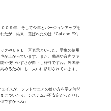
、２００９年、そして今年とバージョンアップを
が、結果、選ばれたのは『CaLabo EX』
ックやＵＲＬ一斉表示といった、学生の使用
う声が上がっています。また、動画や音声ファ
機能や使いやすさが向上し好評ですね。外国語
を高めるためにも、大いに活用されています」
ーフェイスが、ソフトウエアの使い方を学ぶ時間
にまごついたり、システムが不安定だったりし
転倒ですからね」