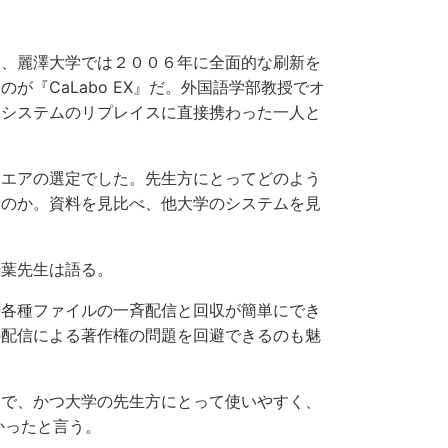
、麗澤大学では２００６年に全面的な刷新を
『CaLabo EX』だ。外国語学部教授でオ
、システムのリプレイスに直接携わった一人と
エアの選定でした。先生方にとってどのよう
るのか。資料を見比べ、他大学のシステムを見
葉先生は語る。
各種ファイルの一斉配信と回収が簡単にでき
の配信による著作権の問題を回避できるのも魅
で、かつ大学の先生方にとって使いやすく、
なかったと言う。