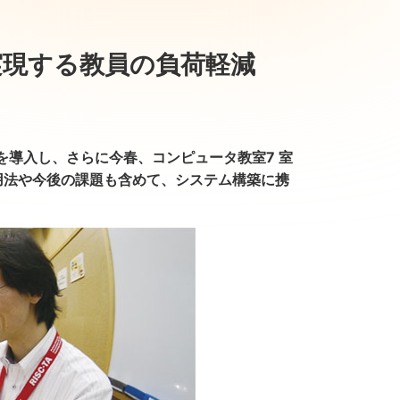
実現する教員の負荷軽減
EX』を導入し、さらに今春、コンピュータ教室7 室
活用法や今後の課題も含めて、システム構築に携