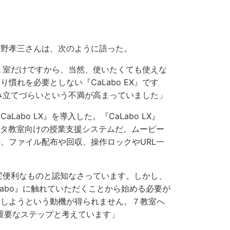
野孝三さんは、次のように語った。
室１室だけですから、当然、使いたくても使えな
れを必要としない『CaLabo EX』です
組み立てづらいという不満が高まっていました」
bo LX』を導入した。『CaLabo LX』
ュータ教室向けの授業支援システムだ。ムービー
、ファイル配布や回収、操作ロックやURL一
大変便利なものと認知なさっています。しかし、
abo』に触れていただくことから始める必要が
用しようという動機が得られません。７教室へ
ための重要なステップと考えています」