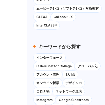
ムービーテレコ（ソフトテレコ）対応教材
GLEXA
CaLabo® LX
InterCLASS®
キーワードから探す
インターフェース
CHIeru.net for College
グローバル化
アカウント管理
1人1台
オンライン授業
デザイン力
コロナ禍
ネットワーク環境
Instagram
Google Classroom