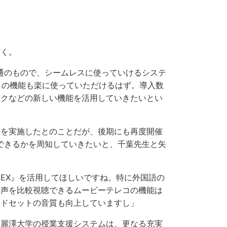
く。
感も共通のもので、シームレスに使っていけるシステ
 EX』の機能も楽に使っていただけるはず。導入数
ークなどの新しい機能を活用していきたいとい
を実施したとのことだが、後期にも再度開催
れ何ができるかを周知していきたいと、千葉先生と矢
 EX』を活用してほしいですね。特に外国語の
音声を比較視聴できるムービーテレコの機能は
ッドセットの音質も向上していますし」
麗澤大学の授業支援システムは、更なる充実