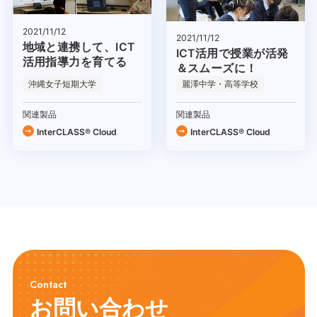
2021/11/12
2021/11/12
地域と連携して、ICT
ICT活用で授業が活発
活用指導力を育てる
＆スムーズに！
沖縄女子短期大学
麗澤中学・高等学校
関連製品
関連製品
InterCLASS® Cloud
InterCLASS® Cloud
Contact
お問い合わせ