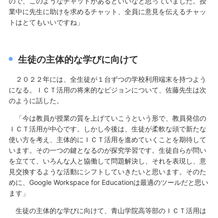
ので、このようなチャットがあるといいなと思っていました。授
業中に先生に助けを求めるチャット、全員に意見を伝えるチャッ
トはとてもいいですね」
生徒の主体的な学びに向けて
２０２２年には、全生徒が１台ずつの学校利用端末を持つよう
になる。ＩＣＴ活用の将来的なビジョンについて、佐藤先生は次
のように話した。
「今は教員が授業の質を上げていこうという形で、教員発信の
ＩＣＴ活用が中心です。しかし今後は、生徒が柔軟な頭で新たな
使い方を考え、主体的にＩＣＴ活用を進めていくことを期待して
います。その一つの鍵となるのが探究学習です。生徒自らが問い
を立てて、いろんな人と協働して問題解決し、それを表現し、意
見交換するような活動にシフトしていきたいと思います。そのた
めに、Google Workspace for Educationは最適のツールだと思い
ます」
生徒の主体的な学びに向けて、青山学院高等部のＩＣＴ活用は