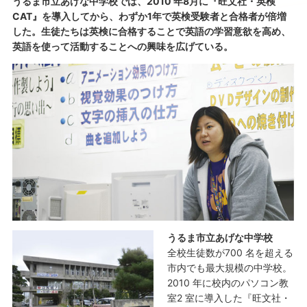
うるま市立あげな中学校では、2010 年8月に『旺文社・英検
CAT』を導入してから、わずか1年で英検受験者と合格者が倍増
した。生徒たちは英検に合格することで英語の学習意欲を高め、
英語を使って活動することへの興味を広げている。
うるま市立あげな中学校
全校生徒数が700 名を超える
市内でも最大規模の中学校。
2010 年に校内のパソコン教
室2 室に導入した『旺文社・