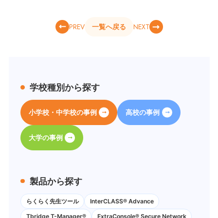
PREV
NEXT
一覧へ戻る
学校種別から探す
小学校・中学校の事例
高校の事例
大学の事例
製品から探す
らくらく先生ツール
InterCLASS® Advance
Tbridge T-Manager®
ExtraConsole® Secure Network