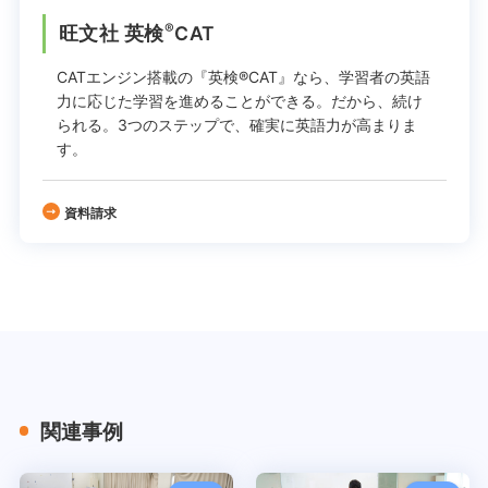
®
旺文社 英検
CAT
CATエンジン搭載の『英検®CAT』なら、学習者の英語
力に応じた学習を進めることができる。
だから、続け
られる。
3つのステップで、確実に英語力が高まりま
す。
資料請求
関連事例