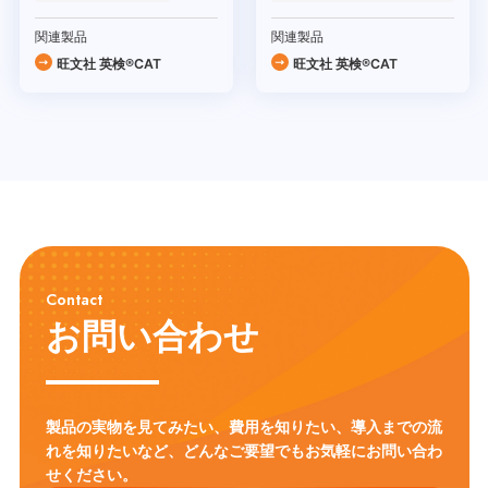
関連製品
関連製品
旺文社 英検®CAT
旺文社 英検®CAT
Contact
お問い合わせ
製品の実物を見てみたい、費用を知りたい、導入までの流
れを知りたいなど、
どんなご要望でもお気軽にお問い合わ
せください。