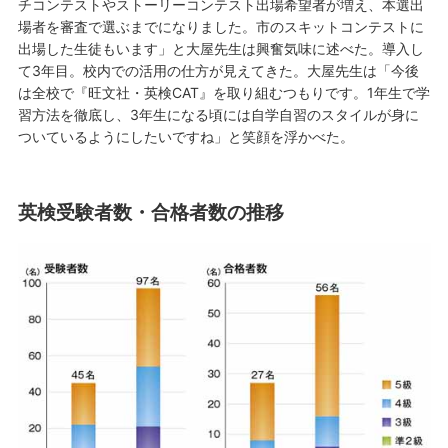
チコンテストやストーリーコンテスト出場希望者が増え、本選出
場者を審査で選ぶまでになりました。市のスキットコンテストに
出場した生徒もいます」と大屋先生は興奮気味に述べた。導入し
て3年目。校内での活用の仕方が見えてきた。大屋先生は「今後
は全校で『旺文社・英検CAT』を取り組むつもりです。1年生で学
習方法を徹底し、3年生になる頃には自学自習のスタイルが身に
ついているようにしたいですね」と笑顔を浮かべた。
英検受験者数・合格者数の推移