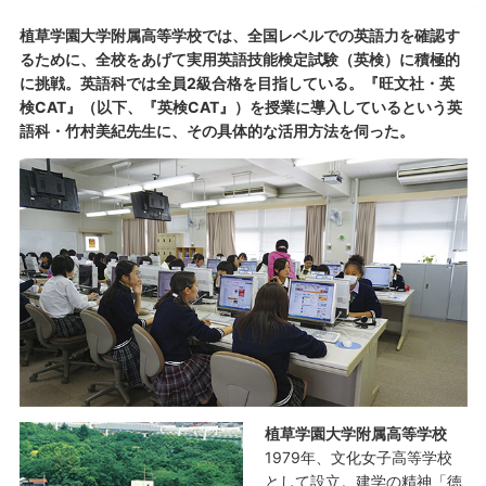
植草学園大学附属高等学校では、全国レベルでの英語力を確認す
るために、全校をあげて実用英語技能検定試験（英検）に積極的
に挑戦。英語科では全員2級合格を目指している。『旺文社・英
検CAT』（以下、『英検CAT』）を授業に導入しているという英
語科・竹村美紀先生に、その具体的な活用方法を伺った。
植草学園大学附属高等学校
1979年、文化女子高等学校
として設立。建学の精神「徳