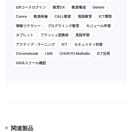
QRコードログイン
教育DX
教員養成
Gemini
Canva
教員研修
CALL教室
英語教育
ICT環境
情報リテラシー
プログラミング教育
モジュール学習
タブレット
フラッシュ型教材
英語学習
アクティブ・ラーニング
ICT
セキュリティ対策
Chromebook
LMS
CHUKYO MaNaBo
ICT活用
GIGAスクール構想
関連製品