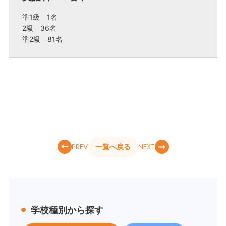
準1級 1名
2級 36名
準2級 81名
PREV
NEXT
一覧へ戻る
学校種別から探す