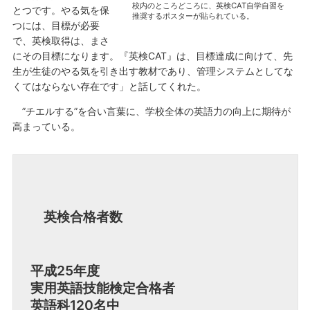
校内のところどころに、英検CAT自学自習を
とつです。やる気を保
推奨するポスターが貼られている。
つには、目標が必要
で、英検取得は、まさ
にその目標になります。『英検CAT』は、目標達成に向けて、先
生が生徒のやる気を引き出す教材であり、管理システムとしてな
くてはならない存在です」と話してくれた。
”チエルする”を合い言葉に、学校全体の英語力の向上に期待が
高まっている。
英検合格者数
平成25年度
実用英語技能検定合格者
英語科120名中