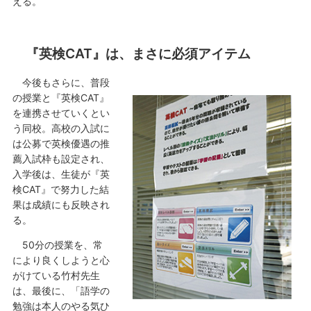
える。
『英検CAT』は、まさに必須アイテム
今後もさらに、普段
の授業と『英検CAT』
を連携させていくとい
う同校。高校の入試に
は公募で英検優遇の推
薦入試枠も設定され、
入学後は、生徒が『英
検CAT』で努力した結
果は成績にも反映され
る。
50分の授業を、常
により良くしようと心
がけている竹村先生
は、最後に、「語学の
勉強は本人のやる気ひ