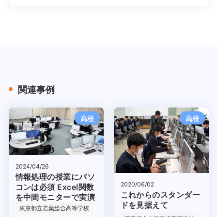
関連事例
高校
高校
2024/04/26
情報処理の授業にパソ
2020/06/02
コンは必須 Excel関数
これからのスタンダー
を中間モニターで実演
ドを見据えて
東京都立若葉総合高等学校