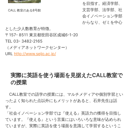
を目指す。経済学部、
文芸学部、法学部、社
CALL 教室のある8号館
会イノベーション学部
からなり、ゼミを中心
とした少人数教育が特徴。
〒157- 8511 東京都世田谷区成城6-1-20
TEL 03- 3482-2165
（メディアネットワークセンター）
URL
http://www.seijo.ac.jp/
実際に英語を使う場面を見据えたCALL教室で
の授業
CALL教室での語学の授業には、マルチメディアや個別学習とい
ったよく知られた点以外にもメリットがあると、石井先生は話
す。
「社会イノベーション学部では『使える』英語力の獲得を目指し
ています。『使える』という言葉にはいろいろな意味が込められ
ていますが、実際に英語を使う場面を意識して学習するというこ