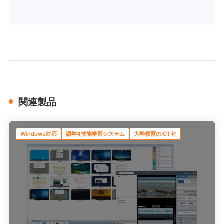
関連製品
Windows対応
語学4技能学習システム
大学教育のICT化