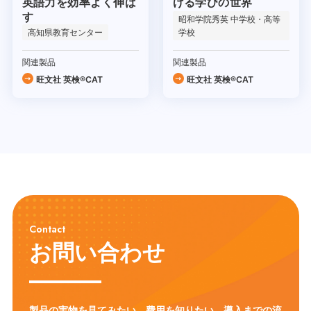
げる学びの世界
英語力を効率よく伸ば
す
昭和学院秀英 中学校・高等
高知県教育センター
学校
関連製品
関連製品
旺文社 英検®CAT
旺文社 英検®CAT
Contact
お問い合わせ
製品の実物を見てみたい、費用を知りたい、導入までの流