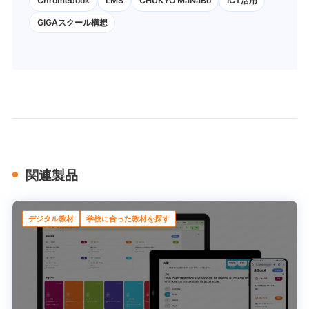
Chromebook
LMS
CHUKYO MaNaBo
ICT活用
GIGAスクール構想
関連製品
デジタル教材
学校に合った教材を探す