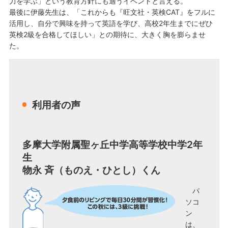
力を学ぶ」という教育方針にも適うイベントと言える。
最後に伊藤先生は、「これからも『旺文社・英検CAT』をフルに
活用し、自分で興味を持って英語を学び、高校2年生までにぜひ
英検2級を合格してほしい」との期待に、大きく胸を膨らませ
た。
利用者の声
多摩大学附属聖ヶ丘中学高等学校中学2年
生
物永 斉（ものえ・ひとし）くん
パ
ソコ
ン
は、