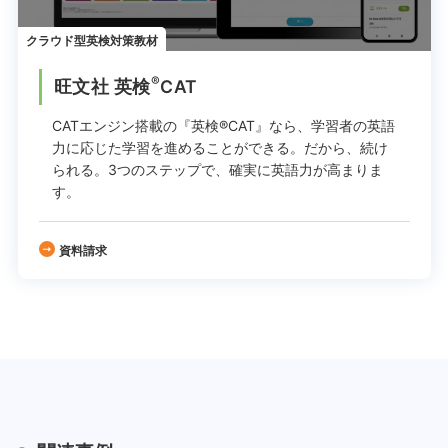
クラウド型英検対策教材
®
旺文社 英検
CAT
CATエンジン搭載の『英検®CAT』なら、学習者の英語
力に応じた学習を進めることができる。
だから、続け
られる。
3つのステップで、確実に英語力が高まりま
す。
資料請求