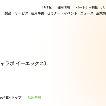
IR情報
採用情報
パートナー制度
JP
/
製品・サービス
活用事例
セミナー・イベント
ニュース
企業
ャラボ イーエックス》
bo® EX トップ
活用事例