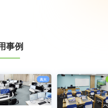
用事例
高大