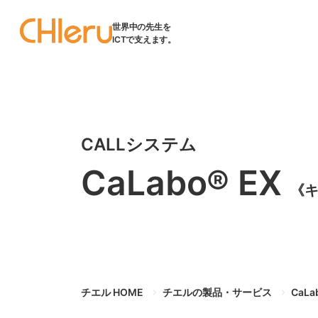
世界中の先生を
ICTで支えます。
CALLシステム
CaLabo® EX
《キ
チエル HOME
チエルの製品・サービス
CaLa